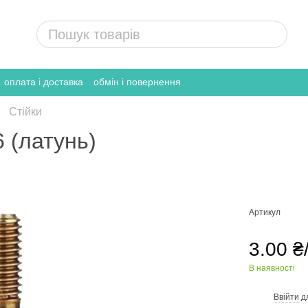
оплата і доставка
обмін і повернення
Стійки
 (латунь)
Артикул
3.00 ₴
В наявності
Ввійти
д
%