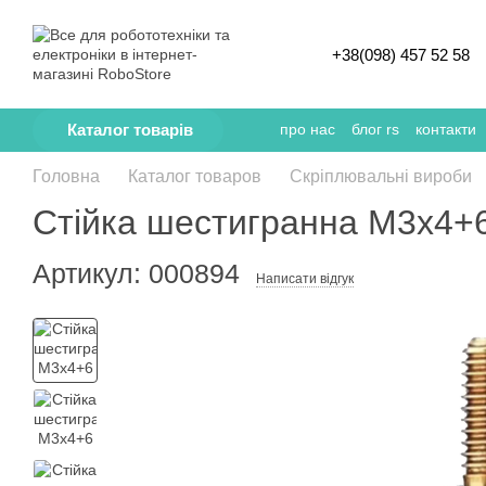
Перейти к основному контенту
+38(098) 457 52 58
Каталог товарів
про нас
блог rs
контакти
Головна
Каталог товаров
Скріплювальні вироби
Стійка шестигранна М3х4+6
Артикул: 000894
Написати відгук