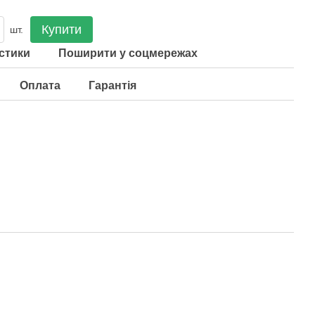
Купити
шт.
стики
Поширити у соцмережах
Оплата
Гарантія