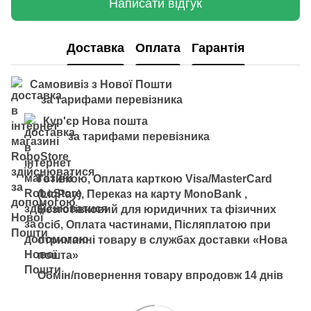
Написати відгук
Доставка
Оплата
Гарантія
Самовивіз з Нової Пошти
за тарифами перевізника
Кур'єр Нова пошта
за тарифами перевізника
Готівкою, Оплата карткою Visa/MasterCard
(LiqPay), Переказ на карту MonoBank ,
Безготівковий для юридичних та фізичних
осіб, Оплата частинами, Післяплатою при
отриманні товару в службах доставки «Нова
пошта»
Обмін/повернення товару впродовж 14 днів