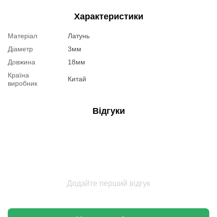
Характеристики
Матеріал
Латунь
Діаметр
3мм
Довжина
18мм
Країна
Китай
виробник
Відгуки
Додайте перший відгук