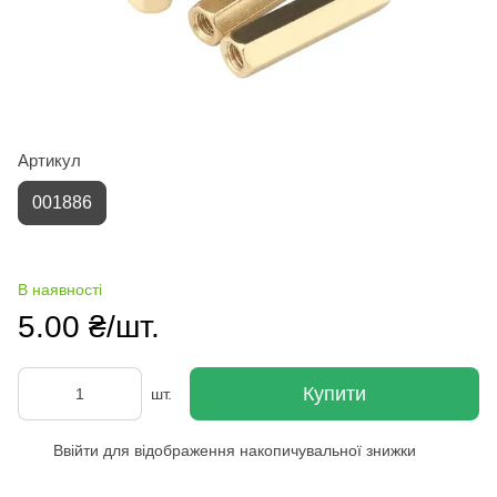
Артикул
001886
В наявності
5.00 ₴/шт.
Купити
шт.
Ввійти
для відображення накопичувальної знижки
%