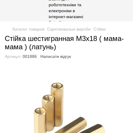
Каталог товаров
Скріплювальні вироби
Стійки
Стійка шестигранная М3х18 ( мама-
мама ) (латунь)
Артикул:
001886
Написати відгук