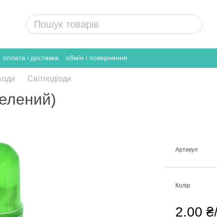
оплата і доставка
обмін і повернення
ходи
Світлодіоди
зелений)
Артикул
Колір
2.00 ₴