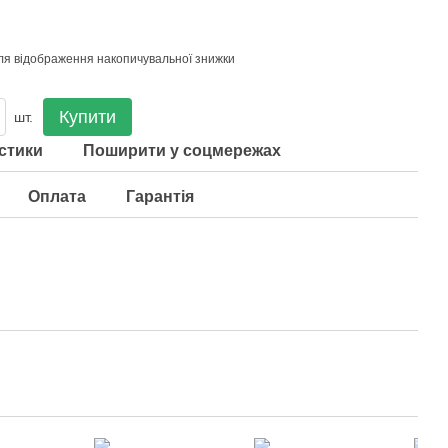
ля відображення накопичувальної знижки
Купити
шт.
стики
Поширити у соцмережах
Оплата
Гарантія