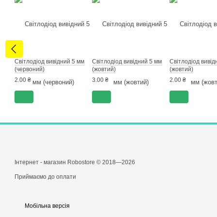
Світлодіод вивідний 5 мм
Світлодіод вивідний 5 мм
Світлодіод вивід
(червоний)
(жовтий)
(жовтий)
2.00 ₴
3.00 ₴
2.00 ₴
Інтернет - магазин Robostore © 2018—2026
Приймаємо до оплати
Мобільна версія