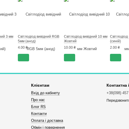
ний 3 мм
Світлодіод вивідний RGB
Світлодіод вивідний 10 мм
Світлодіод 
5мм (анод)
Жовтий
(синій)
4.00 ₴
10.00 ₴
2.00 ₴
Клієнтам
Контактна
Вхід до кабінету
+38(098) 457
Про нас
Передзвонит
Блог RS
Контакти
Оплата і доставка
Обмін і повернення