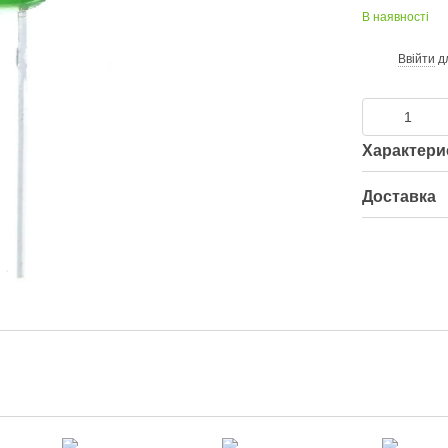
В наявності
Ввійти
д
%
Характери
Доставка