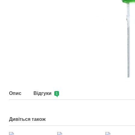
Опис
Відгуки
1
Дивіться також