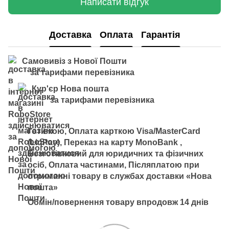
Написати відгук
Доставка
Оплата
Гарантія
Самовивіз з Нової Пошти
за тарифами перевізника
Кур'єр Нова пошта
за тарифами перевізника
Готівкою, Оплата карткою Visa/MasterCard
(LiqPay), Переказ на карту MonoBank ,
Безготівковий для юридичних та фізичних
осіб, Оплата частинами, Післяплатою при
отриманні товару в службах доставки «Нова
пошта»
Обмін/повернення товару впродовж 14 днів