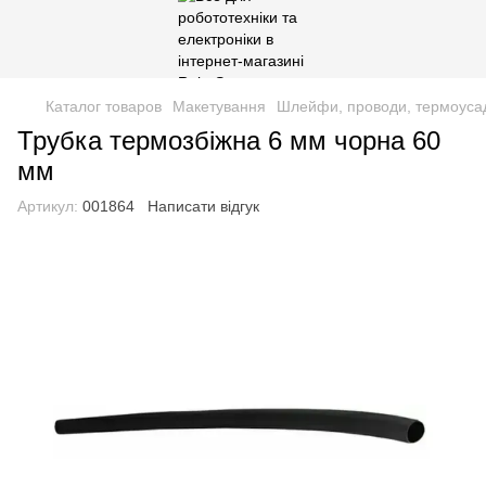
Каталог товаров
Макетування
Шлейфи, проводи, термоуса
Трубка термозбіжна 6 мм чорна 60
мм
Артикул:
001864
Написати відгук