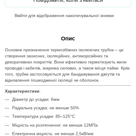
Ввійти
для відображення накопичувальної знижки
%
Опис
Основне призначення термозбіжних ізолюючих трубок – це
створення захисних, ізоляційних, антикорозійних та
декоративних покриттів. Вони ефективно герметизують жили
проводів і кабелів, зокрема силових, а також місця пайки. Крім
того, трубки застосовуються для бандажування джгутів та
відновлення пошкодженої ізоляції чи оболонок.
Характеристики
:
Діаметр до усадки: 6мм
Радіальна усадка: не менше 50%
Температура усадки: 85–125°C
Міцність на розтягнення: не менше 12MПа
Електрична міцність: не менше 2,5кВ/мм