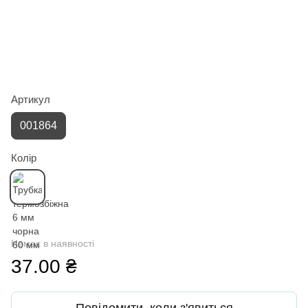
Артикул
001864
Колір
Немає в наявності
37.00 ₴
Повідомити, коли з'явиться