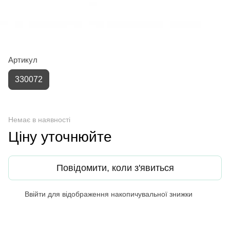
Артикул
330072
Немає в наявності
Ціну уточнюйте
Повідомити, коли з'явиться
Ввійти
для відображення накопичувальної знижки
%