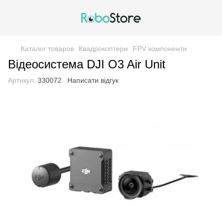
Каталог товаров
Квадрокоптери
FPV компоненти
Відеосистема DJI O3 Air Unit
Артикул:
330072
Написати відгук