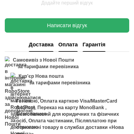
Додайте перший відгук
Написати відгук
Доставка
Оплата
Гарантія
Самовивіз з Нової Пошти
за тарифами перевізника
Кур'єр Нова пошта
за тарифами перевізника
Готівкою, Оплата карткою Visa/MasterCard
(LiqPay), Переказ на карту MonoBank ,
Безготівковий для юридичних та фізичних
осіб, Оплата частинами, Післяплатою при
отриманні товару в службах доставки «Нова
пошта»