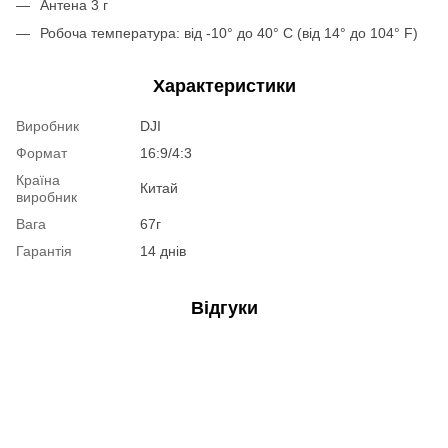
Антена 3 г
Робоча температура: від -10° до 40° C (від 14° до 104° F)
Характеристики
Виробник
DJI
Формат
16:9/4:3
Країна
Китай
виробник
Вага
67г
Гарантія
14 днів
Відгуки