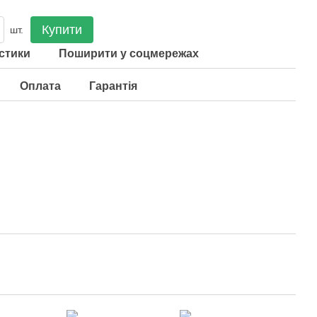
Купити
шт.
стики
Поширити у соцмережах
Оплата
Гарантія