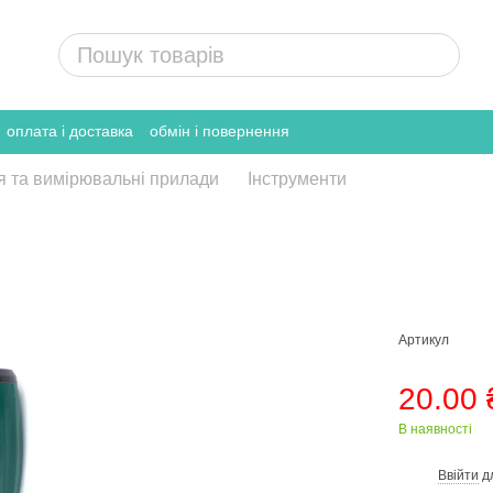
оплата і доставка
обмін і повернення
я та вимірювальні прилади
Інструменти
Артикул
20.00 
В наявності
Ввійти
д
%