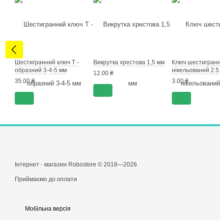
Шестигранний ключ Т -
Викрутка хрестова 1,5 мм
Ключ шестигран
образний 3-4-5 мм
нікельований 2.5
12.00 ₴
35.00 ₴
3.00 ₴
Інтернет - магазин Robostore © 2018—2026
Приймаємо до оплати
Мобільна версія