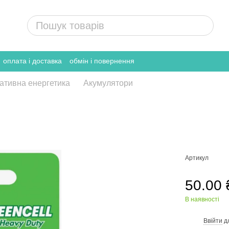
оплата і доставка
обмін і повернення
ативна енергетика
Акумулятори
Артикул
50.00 
В наявності
Ввійти
д
%