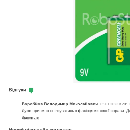
Відгуки
1
Воробйов Володимир Миколайович
05.01.2023 в 20:1
Дуже приємно спілкуватись з фахівцями своєї справи. 
Відповісти
Новий відгук або коментар