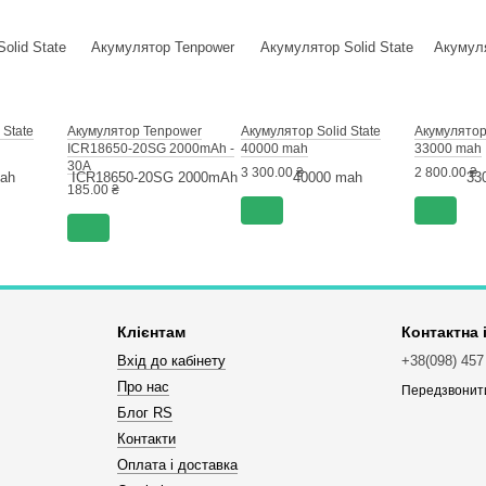
 State
Акумулятор Tenpower
Акумулятор Solid State
Акумулятор 
ICR18650-20SG 2000mAh -
40000 mah
33000 mah
30A
3 300.00 ₴
2 800.00 ₴
185.00 ₴
Клієнтам
Контактна
Вхід до кабінету
+38(098) 457
Про нас
Передзвонит
Блог RS
Контакти
Оплата і доставка