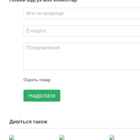
Оцініть товар
Надіслати
Дивіться також