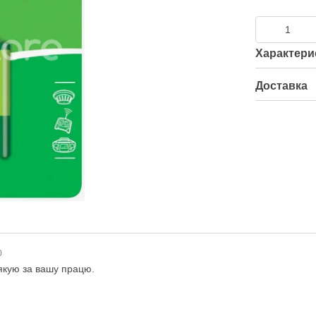
Характери
Доставка
0
Дякую за вашу працю.