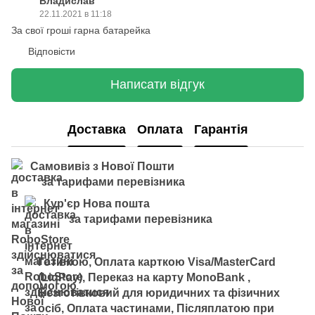
Владислав
22.11.2021 в 11:18
За свої гроші гарна батарейка
Відповісти
Написати відгук
Доставка
Оплата
Гарантія
Самовивіз з Нової Пошти
за тарифами перевізника
Кур'єр Нова пошта
за тарифами перевізника
Готівкою, Оплата карткою Visa/MasterCard
(LiqPay), Переказ на карту MonoBank ,
Безготівковий для юридичних та фізичних
осіб, Оплата частинами, Післяплатою при