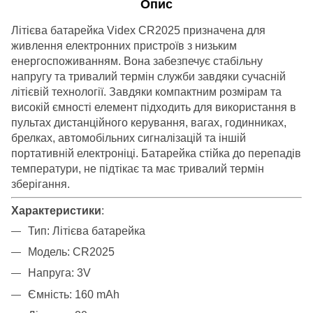
Опис
Літієва батарейка Videx CR2025 призначена для
живлення електронних пристроїв з низьким
енергоспоживанням. Вона забезпечує стабільну
напругу та тривалий термін служби завдяки сучасній
літієвій технології. Завдяки компактним розмірам та
високій ємності елемент підходить для використання в
пультах дистанційного керування, вагах, годинниках,
брелках, автомобільних сигналізацій та іншій
портативній електроніці. Батарейка стійка до перепадів
температури, не підтікає та має тривалий термін
зберігання.
Характеристики
:
Тип: Літієва батарейка
Модель: CR2025
Напруга: 3V
Ємність: 160 mAh