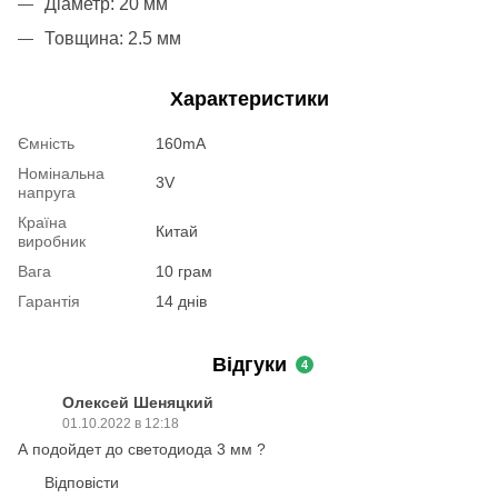
Діаметр: 20 мм
Товщина: 2.5 мм
Характеристики
Ємність
160mA
Номінальна
3V
напруга
Країна
Китай
виробник
Вага
10 грам
Гарантія
14 днів
Відгуки
4
Олексей Шеняцкий
01.10.2022 в 12:18
А подойдет до светодиода 3 мм ?
Відповісти