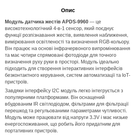
Опис
Модуль датчика жестів APDS-9960
— це
високотехнологічний 4-в-1 сенсор, який поєднує
функції розпізнавання жестів, виявлення наближення,
вимірювання освітленості та визначення RGB-кольору.
Він працює на основі інфрачервоного випромінювання
та має чотири спрямовані фотодіоди для точного
визначення руху руки в просторі. Модуль ідеально
підходить для створення інтерактивних інтерфейсів
безконтактного керування, систем автоматизації та IoT-
пристроїв.
Завдяки інтерфейсу I2C модуль легко інтегрується з
популярними платформами. Він оснащений
вбудованим IR світлодіодом, фільтрами для фільтрації
перешкод та регульованими параметрами чутливості.
Модуль може працювати від напруги 3.3V і має низьке
енергоспоживання, що робить його придатним для
портативних пристроїв.