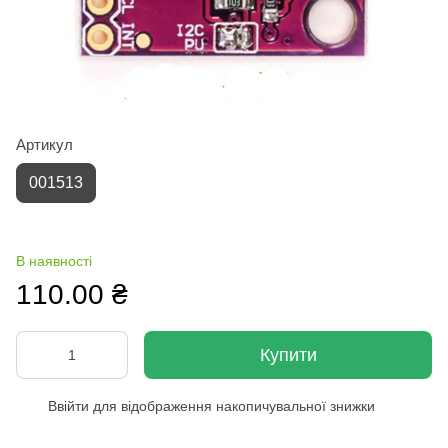
Артикул
001513
В наявності
110.00 ₴
Купити
Ввійти
для відображення накопичувальної знижки
%