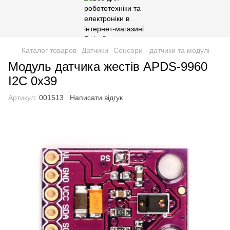
Каталог товаров
Датчики
Сенсори - датчики та модулі
Модуль датчика жестів APDS-9960
I2C 0х39
Артикул:
001513
Написати відгук