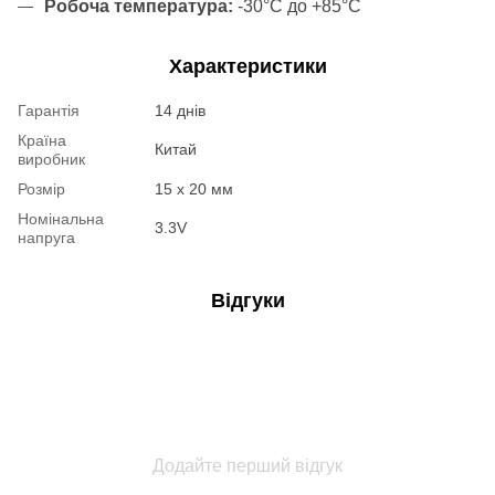
Робоча температура:
-30°C до +85°C
Характеристики
Гарантія
14 днів
Країна
Китай
виробник
Розмір
15 x 20 мм
Номінальна
3.3V
напруга
Відгуки
Додайте перший відгук