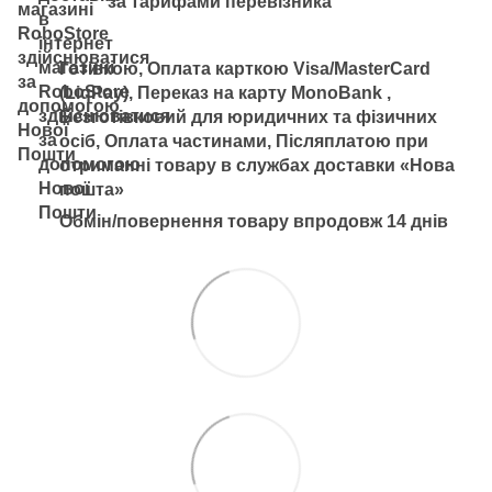
за тарифами перевізника
Готівкою, Оплата карткою Visa/MasterCard
(LiqPay), Переказ на карту MonoBank ,
Безготівковий для юридичних та фізичних
осіб, Оплата частинами, Післяплатою при
отриманні товару в службах доставки «Нова
пошта»
Обмін/повернення товару впродовж 14 днів