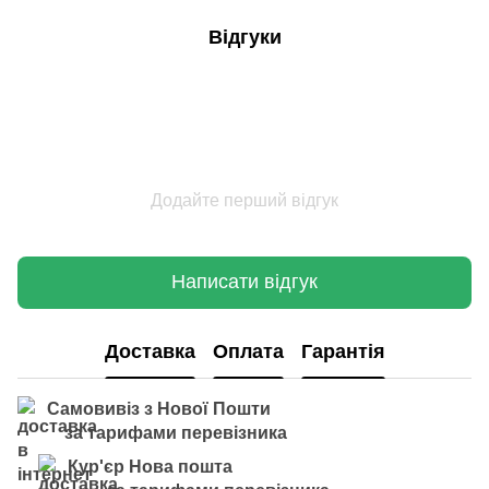
Відгуки
Додайте перший відгук
Написати відгук
Доставка
Оплата
Гарантія
Самовивіз з Нової Пошти
за тарифами перевізника
Кур'єр Нова пошта