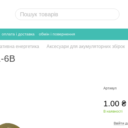
оплата і доставка
обмін і повернення
ативна енергетика
Аксесуари для акумуляторних збірок
1-6B
Артикул
1.00 ₴
В наявності
Ввійти
д
%