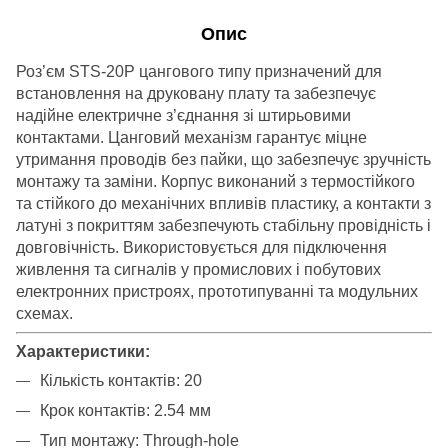
Опис
Роз’єм STS-20P цангового типу призначений для
встановлення на друковану плату та забезпечує
надійне електричне з’єднання зі штирьовими
контактами. Цанговий механізм гарантує міцне
утримання проводів без пайки, що забезпечує зручність
монтажу та заміни. Корпус виконаний з термостійкого
та стійкого до механічних впливів пластику, а контакти з
латуні з покриттям забезпечують стабільну провідність і
довговічність. Використовується для підключення
живлення та сигналів у промислових і побутових
електронних пристроях, прототипуванні та модульних
схемах.
Характеристики
:
Кількість контактів: 20
Крок контактів: 2.54 мм
Тип монтажу: Through-hole