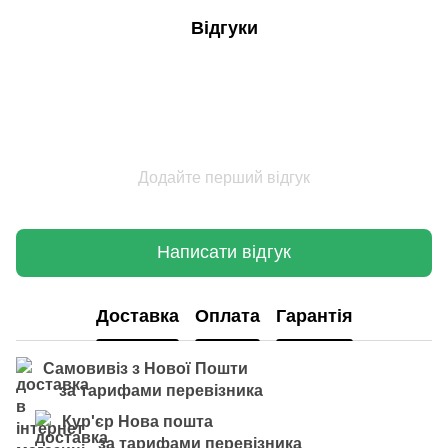
Відгуки
Додайте перший відгук
Написати відгук
Доставка
Оплата
Гарантія
Самовивіз з Нової Пошти
за тарифами перевізника
Кур'єр Нова пошта
за тарифами перевізника