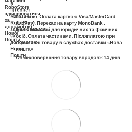
Готівкою, Оплата карткою Visa/MasterCard
(LiqPay), Переказ на карту MonoBank ,
Безготівковий для юридичних та фізичних
осіб, Оплата частинами, Післяплатою при
отриманні товару в службах доставки «Нова
пошта»
Обмін/повернення товару впродовж 14 днів