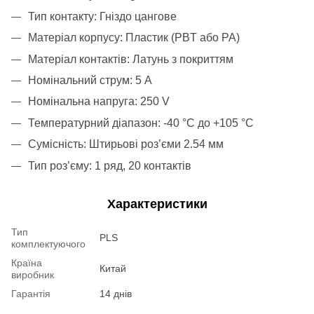
Тип контакту: Гніздо цангове
Матеріал корпусу: Пластик (PBT або PA)
Матеріал контактів: Латунь з покриттям
Номінальний струм: 5 A
Номінальна напруга: 250 V
Температурний діапазон: -40 °C до +105 °C
Сумісність: Штирьові роз’єми 2.54 мм
Тип роз’єму: 1 ряд, 20 контактів
Характеристики
Тип
PLS
комплектуючого
Країна
Китай
виробник
Гарантія
14 днів