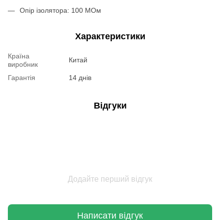
Опір ізолятора: 100 МОм
Характеристики
Країна
Китай
виробник
Гарантія
14 днів
Відгуки
Додайте перший відгук
Написати відгук