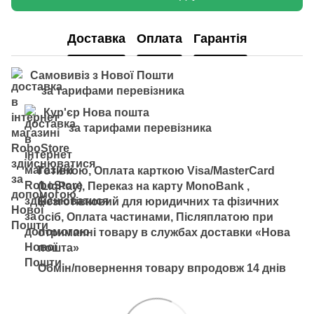
Доставка
Оплата
Гарантія
Самовивіз з Нової Пошти
за тарифами перевізника
Кур'єр Нова пошта
за тарифами перевізника
Готівкою, Оплата карткою Visa/MasterCard
(LiqPay), Переказ на карту MonoBank ,
Безготівковий для юридичних та фізичних
осіб, Оплата частинами, Післяплатою при
отриманні товару в службах доставки «Нова
пошта»
Обмін/повернення товару впродовж 14 днів