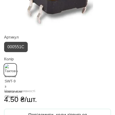
Артикул
000551С
Колір
Немає в наявності
4.50 ₴/шт.
Повідомити, коли з'явиться