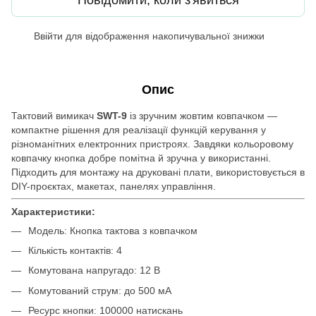
Ввійти
для відображення накопичувальної знижки
%
Опис
Тактовий вимикач
SWT-9
із зручним жовтим ковпачком —
компактне рішення для реалізації функцій керування у
різноманітних електронних пристроях. Завдяки кольоровому
ковпачку кнопка добре помітна й зручна у використанні.
Підходить для монтажу на друковані плати, використовується в
DIY-проєктах, макетах, панелях управління.
Характеристики:
Модель: Кнопка тактова з ковпачком
Кількість контактів: 4
Комутована напругадо: 12 В
Комутований струм: до 500 мА
Ресурс кнопки: 100000 натискань