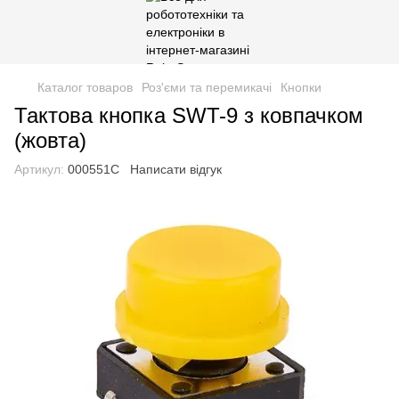
Каталог товаров
Роз'єми та перемикачі
Кнопки
Тактова кнопка SWT-9 з ковпачком
(жовта)
Артикул:
000551С
Написати відгук