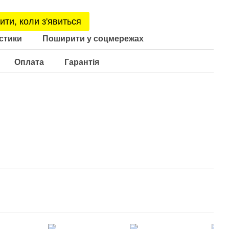
ити, коли з'явиться
стики
Поширити у соцмережах
Оплата
Гарантія